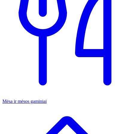
Mėsa ir mėsos gaminiai