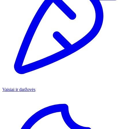
Vaisiai ir daržovės