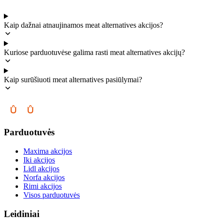
Kaip dažnai atnaujinamos meat alternatives akcijos?
Kuriose parduotuvėse galima rasti meat alternatives akcijų?
Kaip surūšiuoti meat alternatives pasiūlymai?
Parduotuvės
Maxima akcijos
Iki akcijos
Lidl akcijos
Norfa akcijos
Rimi akcijos
Visos parduotuvės
Leidiniai