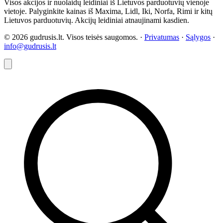
Visos akcijos ir nuolaidų leidiniai iš Lietuvos parduotuvių vienoje
vietoje. Palyginkite kainas iš Maxima, Lidl, Iki, Norfa, Rimi ir kitų
Lietuvos parduotuvių. Akcijų leidiniai atnaujinami kasdien.
© 2026 gudrusis.lt. Visos teisės saugomos. ·
Privatumas
·
Sąlygos
·
info@gudrusis.lt