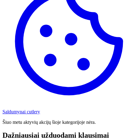
Saldumynai
cutlery
Šiuo metu aktyvių akcijų šioje kategorijoje nėra.
Dažniausiai užduodami klausimai