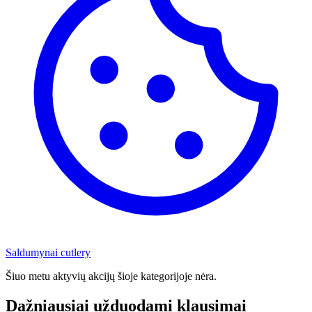
Saldumynai
cutlery
Šiuo metu aktyvių akcijų šioje kategorijoje nėra.
Dažniausiai užduodami klausimai