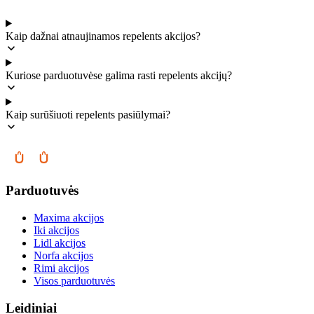
Kaip dažnai atnaujinamos repelents akcijos?
Kuriose parduotuvėse galima rasti repelents akcijų?
Kaip surūšiuoti repelents pasiūlymai?
Parduotuvės
Maxima akcijos
Iki akcijos
Lidl akcijos
Norfa akcijos
Rimi akcijos
Visos parduotuvės
Leidiniai