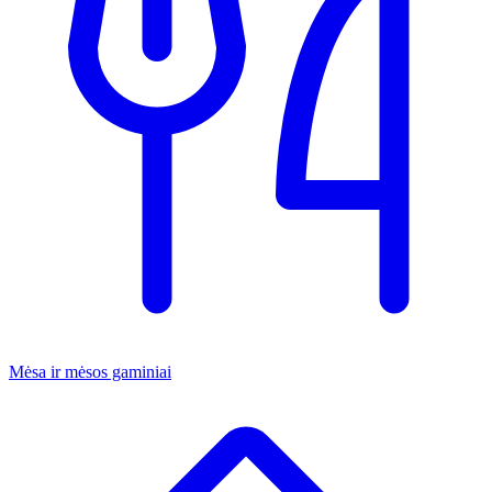
Mėsa ir mėsos gaminiai