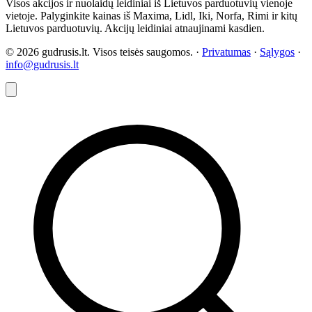
Visos akcijos ir nuolaidų leidiniai iš Lietuvos parduotuvių vienoje
vietoje. Palyginkite kainas iš Maxima, Lidl, Iki, Norfa, Rimi ir kitų
Lietuvos parduotuvių. Akcijų leidiniai atnaujinami kasdien.
© 2026 gudrusis.lt. Visos teisės saugomos. ·
Privatumas
·
Sąlygos
·
info@gudrusis.lt