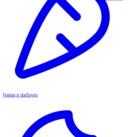
Vaisiai ir daržovės