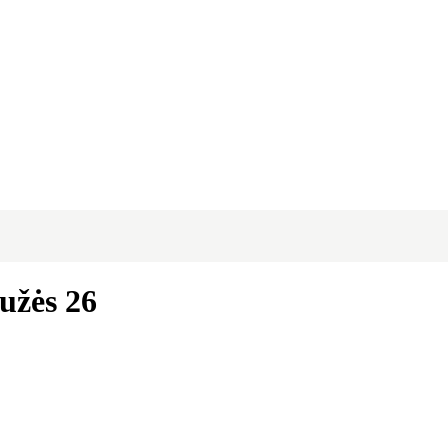
gužės 26