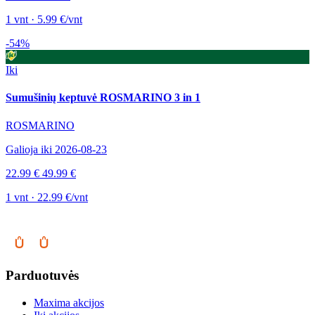
1 vnt · 5.99 €/vnt
-54%
Iki
Sumušinių keptuvė ROSMARINO 3 in 1
ROSMARINO
Galioja iki 2026-08-23
22.99 €
49.99 €
1 vnt · 22.99 €/vnt
Parduotuvės
Maxima akcijos