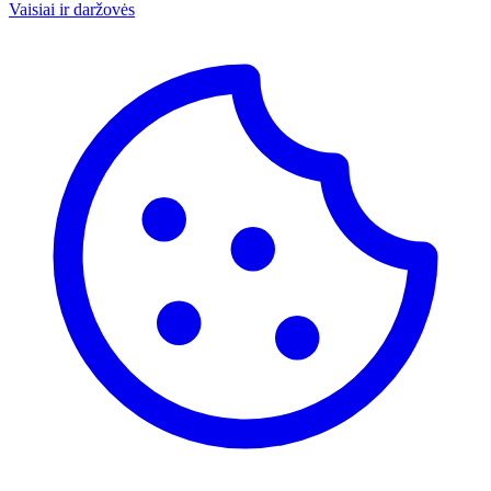
Vaisiai ir daržovės