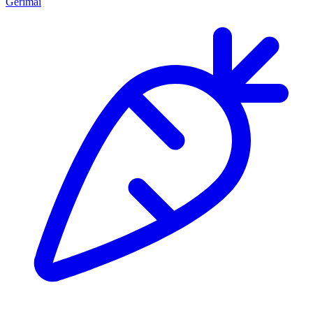
Gėrimai