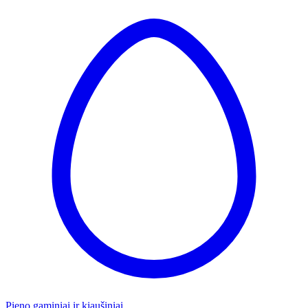
Pieno gaminiai ir kiaušiniai