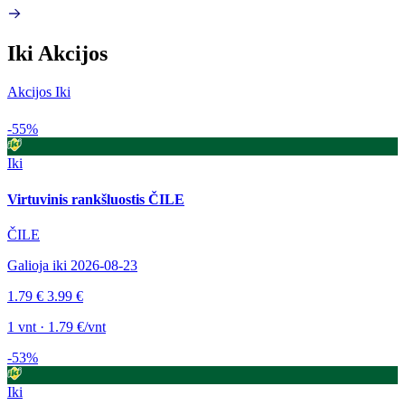
Iki Akcijos
Akcijos Iki
-55%
Iki
Virtuvinis rankšluostis ČILE
ČILE
Galioja iki 2026-08-23
1.79 €
3.99 €
1 vnt · 1.79 €/vnt
-53%
Iki