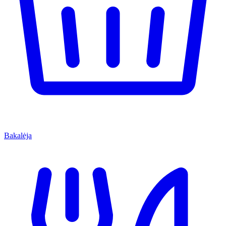
Bakalėja