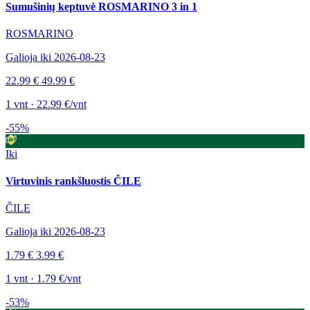
Sumušinių keptuvė ROSMARINO 3 in 1
ROSMARINO
Galioja iki 2026-08-23
22.99 €
49.99 €
1 vnt · 22.99 €/vnt
-55%
Iki
Virtuvinis rankšluostis ČILE
ČILE
Galioja iki 2026-08-23
1.79 €
3.99 €
1 vnt · 1.79 €/vnt
-53%