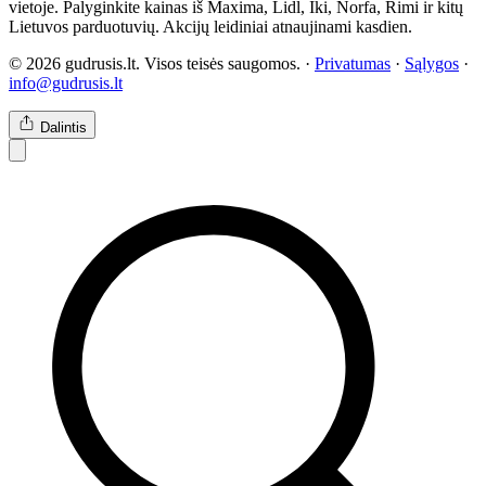
vietoje. Palyginkite kainas iš Maxima, Lidl, Iki, Norfa, Rimi ir kitų
Lietuvos parduotuvių. Akcijų leidiniai atnaujinami kasdien.
© 2026 gudrusis.lt. Visos teisės saugomos. ·
Privatumas
·
Sąlygos
·
info@gudrusis.lt
Dalintis