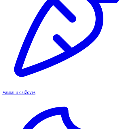
Vaisiai ir daržovės