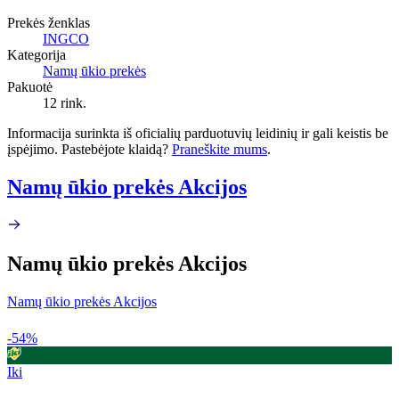
Prekės ženklas
INGCO
Kategorija
Namų ūkio prekės
Pakuotė
12 rink.
Informacija surinkta iš oficialių parduotuvių leidinių ir gali keistis be
įspėjimo. Pastebėjote klaidą?
Praneškite mums
.
Namų ūkio prekės Akcijos
Namų ūkio prekės Akcijos
Namų ūkio prekės Akcijos
-54%
Iki