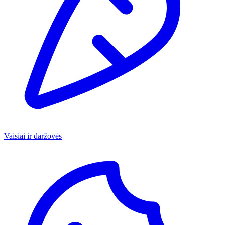
Vaisiai ir daržovės