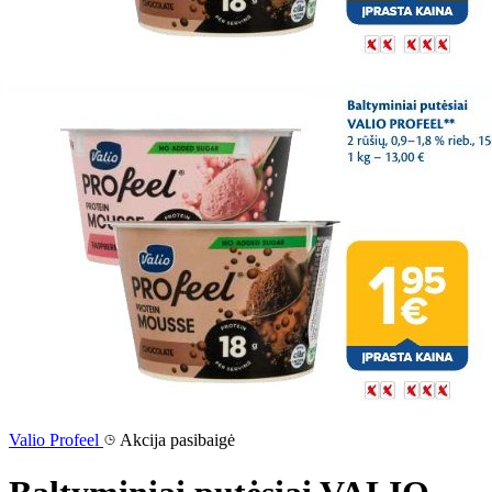
Valio Profeel
Akcija pasibaigė