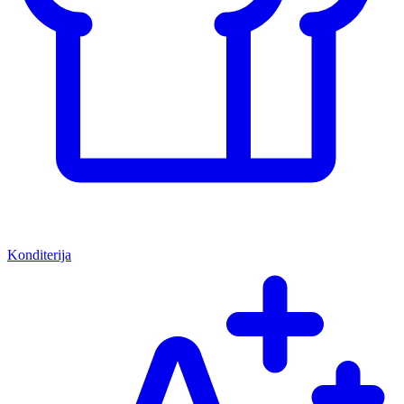
Konditerija