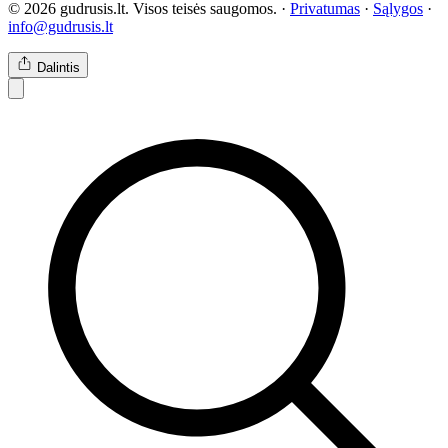
© 2026 gudrusis.lt. Visos teisės saugomos. ·
Privatumas
·
Sąlygos
·
info@gudrusis.lt
Dalintis