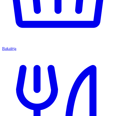
Bakalėja