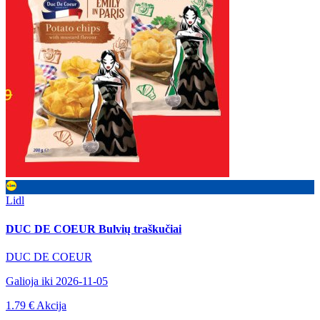
Lidl
DUC DE COEUR Bulvių traškučiai
DUC DE COEUR
Galioja iki 2026-11-05
1.79 €
Akcija