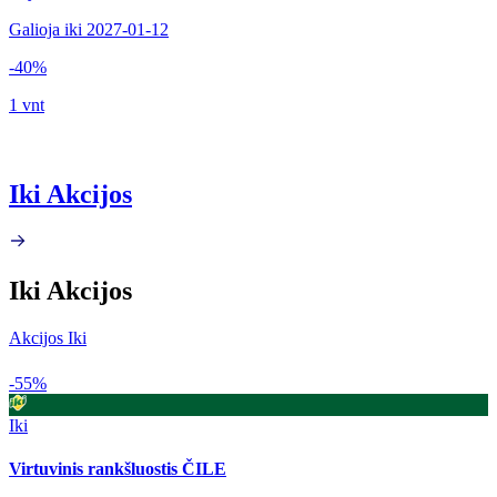
Galioja iki 2027-01-12
-40%
1 vnt
Iki Akcijos
Iki Akcijos
Akcijos Iki
-55%
Iki
Virtuvinis rankšluostis ČILE