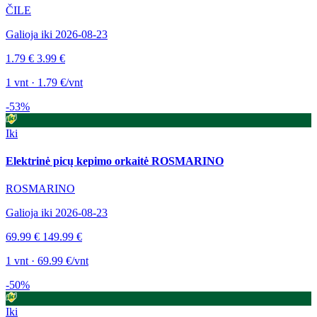
ČILE
Galioja iki 2026-08-23
1.79 €
3.99 €
1 vnt · 1.79 €/vnt
-53%
Iki
Elektrinė picų kepimo orkaitė ROSMARINO
ROSMARINO
Galioja iki 2026-08-23
69.99 €
149.99 €
1 vnt · 69.99 €/vnt
-50%
Iki