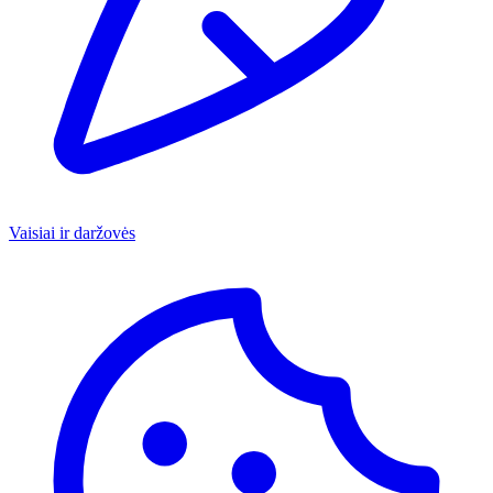
Vaisiai ir daržovės