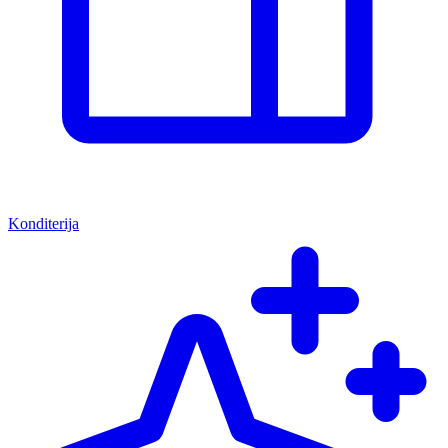
Konditerija