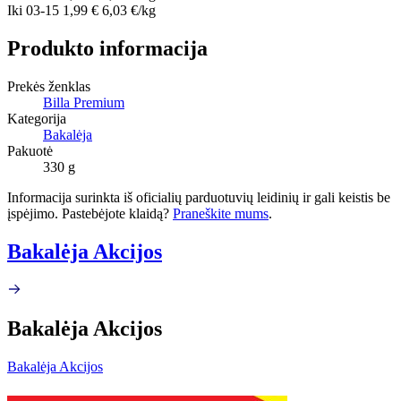
Iki
03-15
1,99 €
6,03 €/kg
Produkto informacija
Prekės ženklas
Billa Premium
Kategorija
Bakalėja
Pakuotė
330 g
Informacija surinkta iš oficialių parduotuvių leidinių ir gali keistis be
įspėjimo. Pastebėjote klaidą?
Praneškite mums
.
Bakalėja Akcijos
Bakalėja Akcijos
Bakalėja Akcijos