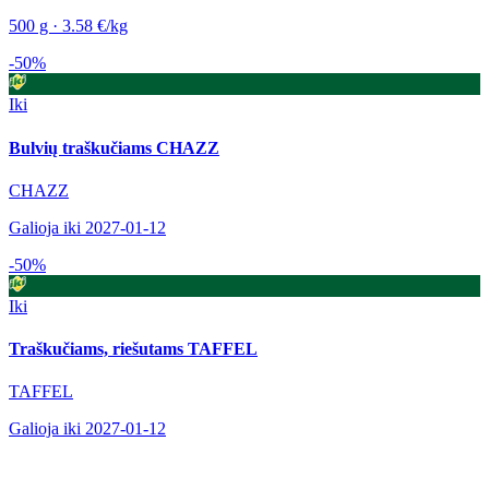
500 g · 3.58 €/kg
-50%
Iki
Bulvių traškučiams CHAZZ
CHAZZ
Galioja iki 2027-01-12
-50%
Iki
Traškučiams, riešutams TAFFEL
TAFFEL
Galioja iki 2027-01-12