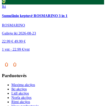
Iki
Sumušinių keptuvė ROSMARINO 3 in 1
ROSMARINO
Galioja iki 2026-08-23
22.99 €
49.99 €
1 vnt · 22.99 €/vnt
Parduotuvės
Maxima akcijos
Iki akcijos
Lidl akcijos
Norfa akcijos
Rimi akcijos