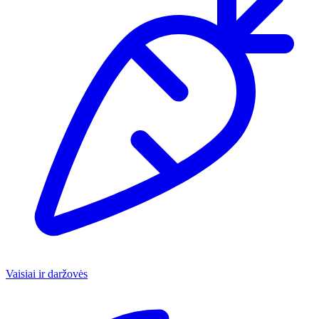
Vaisiai ir daržovės