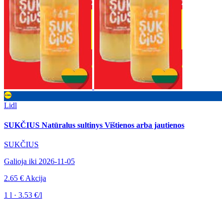
Lidl
SUKČIUS Natūralus sultinys Vištienos arba jautienos
SUKČIUS
Galioja iki 2026-11-05
2.65 €
Akcija
1 l · 3.53 €/l