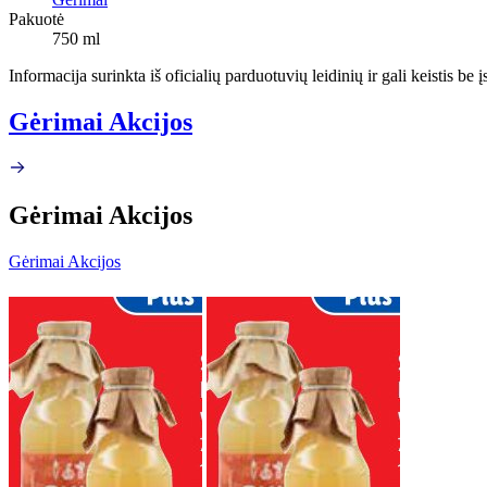
Pakuotė
750 ml
Informacija surinkta iš oficialių parduotuvių leidinių ir gali keistis be
Gėrimai Akcijos
Gėrimai Akcijos
Gėrimai Akcijos