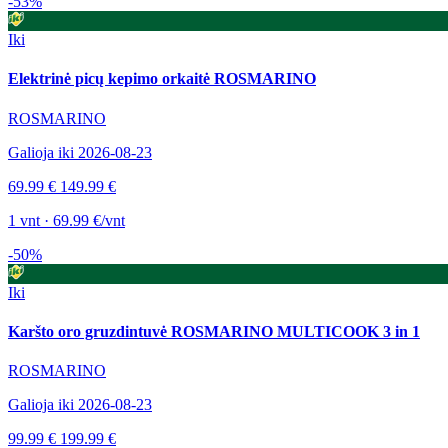
-53%
Iki
Elektrinė picų kepimo orkaitė ROSMARINO
ROSMARINO
Galioja iki 2026-08-23
69.99 €
149.99 €
1 vnt · 69.99 €/vnt
-50%
Iki
Karšto oro gruzdintuvė ROSMARINO MULTICOOK 3 in 1
ROSMARINO
Galioja iki 2026-08-23
99.99 €
199.99 €