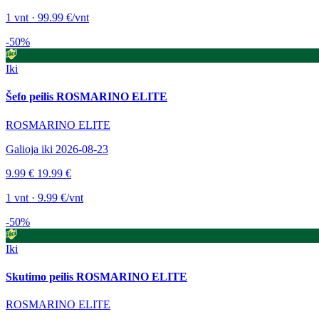
1 vnt · 99.99 €/vnt
-50%
Iki
Šefo peilis ROSMARINO ELITE
ROSMARINO ELITE
Galioja iki 2026-08-23
9.99 €
19.99 €
1 vnt · 9.99 €/vnt
-50%
Iki
Skutimo peilis ROSMARINO ELITE
ROSMARINO ELITE