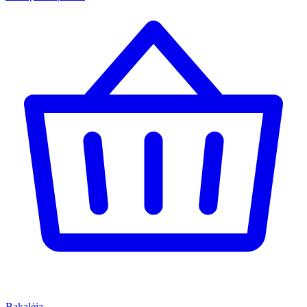
Bakalėja