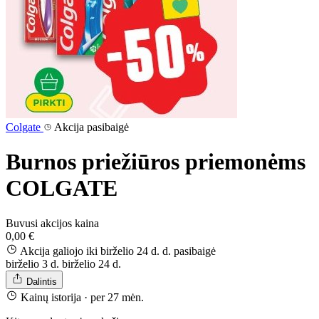
Colgate
Akcija pasibaigė
Burnos priežiūros priemonėms
COLGATE
Buvusi akcijos kaina
0,00 €
Akcija galiojo iki birželio 24 d. d.
pasibaigė
birželio 3 d.
birželio 24 d.
Dalintis
Kainų istorija
· per 27 mėn.