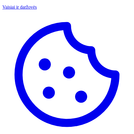
Vaisiai ir daržovės