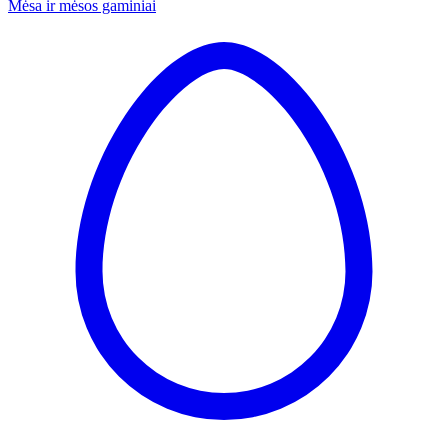
Mėsa ir mėsos gaminiai