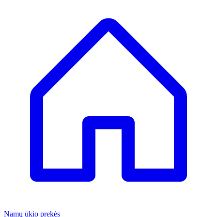
Namų ūkio prekės