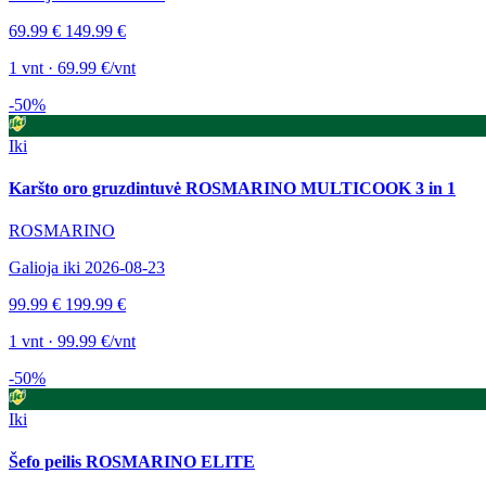
69.99 €
149.99 €
1 vnt · 69.99 €/vnt
-50%
Iki
Karšto oro gruzdintuvė ROSMARINO MULTICOOK 3 in 1
ROSMARINO
Galioja iki 2026-08-23
99.99 €
199.99 €
1 vnt · 99.99 €/vnt
-50%
Iki
Šefo peilis ROSMARINO ELITE