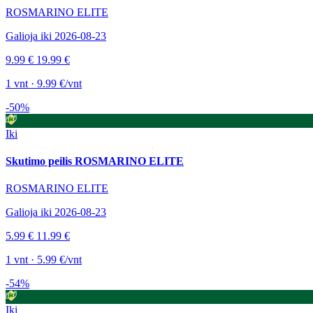
ROSMARINO ELITE
Galioja iki 2026-08-23
9.99 €
19.99 €
1 vnt · 9.99 €/vnt
-50%
Iki
Skutimo peilis ROSMARINO ELITE
ROSMARINO ELITE
Galioja iki 2026-08-23
5.99 €
11.99 €
1 vnt · 5.99 €/vnt
-54%
Iki