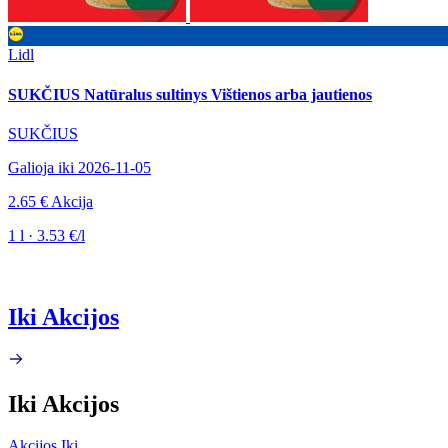
Lidl
SUKČIUS Natūralus sultinys Vištienos arba jautienos
SUKČIUS
Galioja iki 2026-11-05
2.65 €
Akcija
1 l · 3.53 €/l
Iki Akcijos
Iki Akcijos
Akcijos Iki