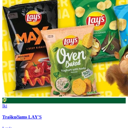
Iki
Traškučiams LAY'S