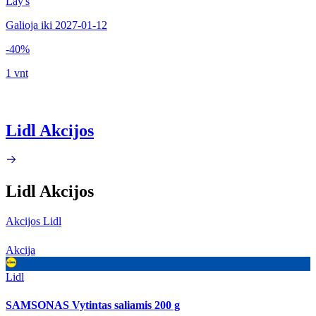
Lay's
Galioja iki 2027-01-12
-40%
1 vnt
Lidl Akcijos
Lidl Akcijos
Akcijos Lidl
Akcija
Lidl
SAMSONAS Vytintas saliamis 200 g