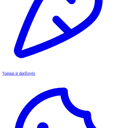
Vaisiai ir daržovės