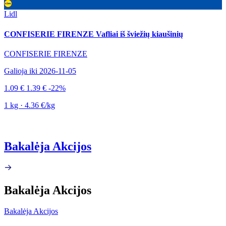
Lidl
CONFISERIE FIRENZE Vafliai iš šviežių kiaušinių
CONFISERIE FIRENZE
Galioja iki 2026-11-05
1.09 €
1.39 €
-22%
1 kg · 4.36 €/kg
Bakalėja Akcijos
Bakalėja Akcijos
Bakalėja Akcijos