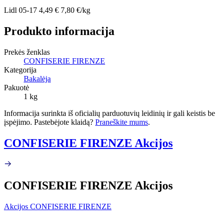
Lidl
05-17
4,49 €
7,80 €/kg
Produkto informacija
Prekės ženklas
CONFISERIE FIRENZE
Kategorija
Bakalėja
Pakuotė
1 kg
Informacija surinkta iš oficialių parduotuvių leidinių ir gali keistis be
įspėjimo. Pastebėjote klaidą?
Praneškite mums
.
CONFISERIE FIRENZE Akcijos
CONFISERIE FIRENZE Akcijos
Akcijos CONFISERIE FIRENZE