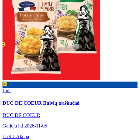
Lidl
DUC DE COEUR Bulvių traškučiai
DUC DE COEUR
Galioja iki 2026-11-05
1.79 €
Akcija