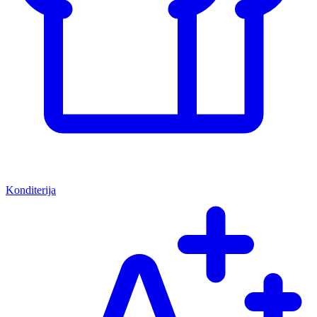
Konditerija