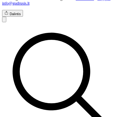
info@gudrusis.lt
Dalintis