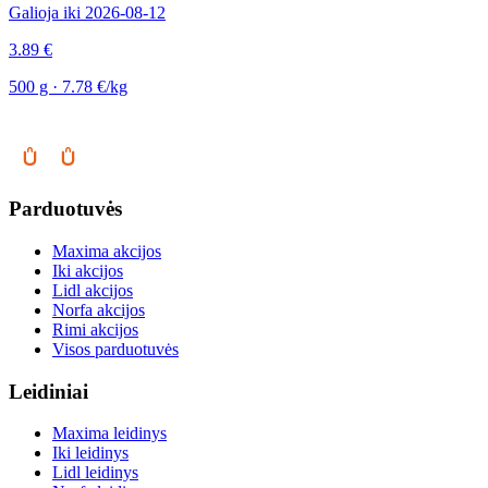
Galioja iki 2026-08-12
3.89 €
500 g · 7.78 €/kg
Parduotuvės
Maxima akcijos
Iki akcijos
Lidl akcijos
Norfa akcijos
Rimi akcijos
Visos parduotuvės
Leidiniai
Maxima leidinys
Iki leidinys
Lidl leidinys