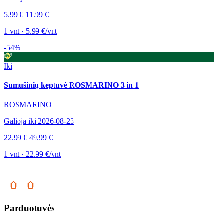
5.99 €
11.99 €
1 vnt · 5.99 €/vnt
-54%
Iki
Sumušinių keptuvė ROSMARINO 3 in 1
ROSMARINO
Galioja iki 2026-08-23
22.99 €
49.99 €
1 vnt · 22.99 €/vnt
Parduotuvės