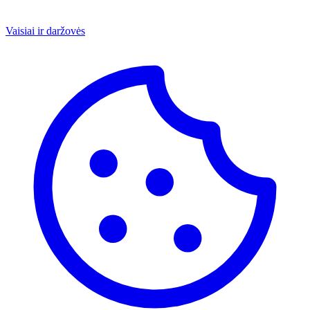
Vaisiai ir daržovės