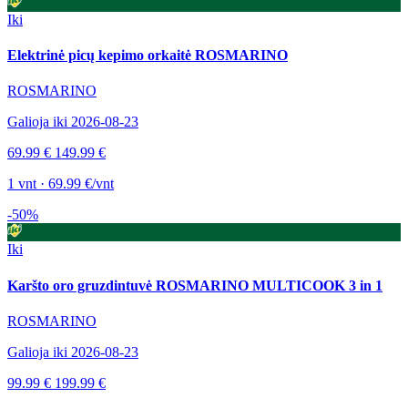
Iki
Elektrinė picų kepimo orkaitė ROSMARINO
ROSMARINO
Galioja iki 2026-08-23
69.99 €
149.99 €
1 vnt · 69.99 €/vnt
-50%
Iki
Karšto oro gruzdintuvė ROSMARINO MULTICOOK 3 in 1
ROSMARINO
Galioja iki 2026-08-23
99.99 €
199.99 €