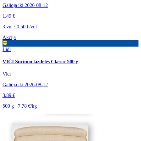
Galioja iki 2026-08-12
1.49 €
3 vnt · 0.50 €/vnt
Akcija
Lidl
VIČI Surimio lazdelės Classic 500 g
Vici
Galioja iki 2026-08-12
3.89 €
500 g · 7.78 €/kg