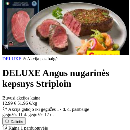
DELUXE
Akcija pasibaigė
DELUXE Angus nugarinės
kepsnys Striploin
Buvusi akcijos kaina
12,99 €
51,96 €/kg
Akcija galiojo iki gegužės 17 d. d.
pasibaigė
gegužės 11 d.
gegužės 17 d.
Dalintis
Kaina 1 parduotuvėje