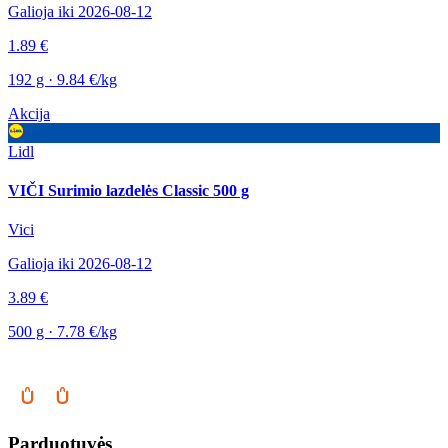
Galioja iki 2026-08-12
1.89 €
192 g · 9.84 €/kg
Akcija
Lidl
VIČI Surimio lazdelės Classic 500 g
Vici
Galioja iki 2026-08-12
3.89 €
500 g · 7.78 €/kg
Parduotuvės