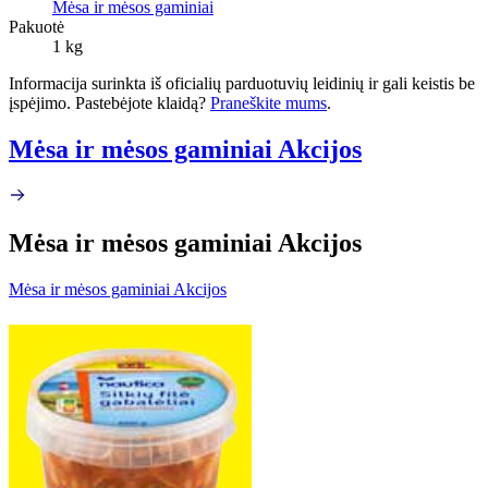
Mėsa ir mėsos gaminiai
Pakuotė
1 kg
Informacija surinkta iš oficialių parduotuvių leidinių ir gali keistis be
įspėjimo. Pastebėjote klaidą?
Praneškite mums
.
Mėsa ir mėsos gaminiai Akcijos
Mėsa ir mėsos gaminiai Akcijos
Mėsa ir mėsos gaminiai Akcijos