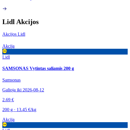
Lidl Akcijos
Akcijos Lidl
Akcija
Lidl
SAMSONAS Vytintas saliamis 200 g
Samsonas
Galioja iki 2026-08-12
2.69 €
200 g · 13.45 €/kg
Akcija