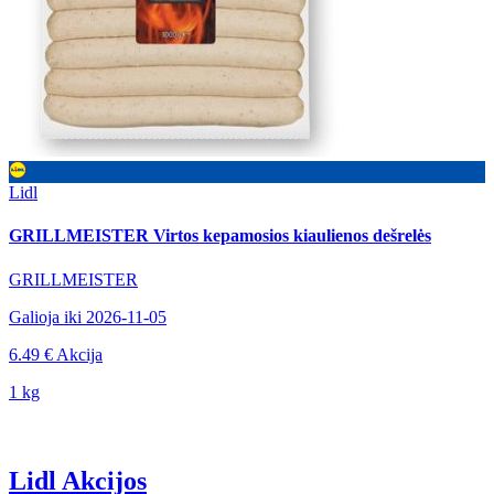
Lidl
GRILLMEISTER Virtos kepamosios kiaulienos dešrelės
GRILLMEISTER
Galioja iki 2026-11-05
6.49 €
Akcija
1 kg
Lidl Akcijos