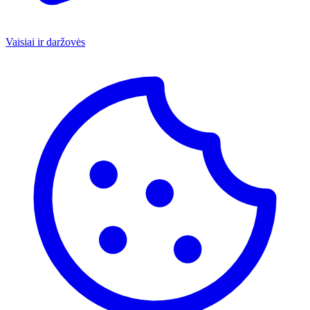
Vaisiai ir daržovės