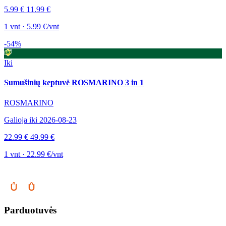
5.99 €
11.99 €
1 vnt · 5.99 €/vnt
-54%
Iki
Sumušinių keptuvė ROSMARINO 3 in 1
ROSMARINO
Galioja iki 2026-08-23
22.99 €
49.99 €
1 vnt · 22.99 €/vnt
Parduotuvės