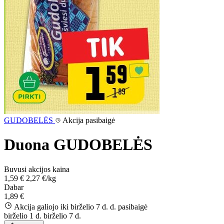
GUDOBELĖS
Akcija pasibaigė
Duona GUDOBELĖS
Buvusi akcijos kaina
1,59 €
2,27 €/kg
Dabar
1,89 €
Akcija galiojo iki birželio 7 d. d.
pasibaigė
birželio 1 d.
birželio 7 d.