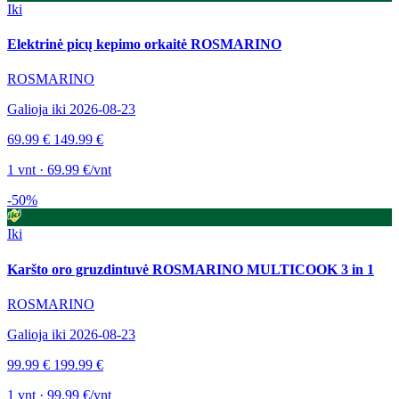
Iki
Elektrinė picų kepimo orkaitė ROSMARINO
ROSMARINO
Galioja iki 2026-08-23
69.99 €
149.99 €
1 vnt · 69.99 €/vnt
-50%
Iki
Karšto oro gruzdintuvė ROSMARINO MULTICOOK 3 in 1
ROSMARINO
Galioja iki 2026-08-23
99.99 €
199.99 €
1 vnt · 99.99 €/vnt