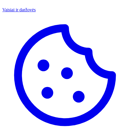
Vaisiai ir daržovės