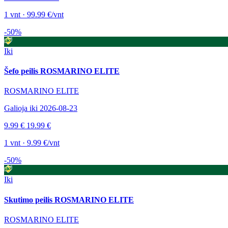
1 vnt · 99.99 €/vnt
-50%
Iki
Šefo peilis ROSMARINO ELITE
ROSMARINO ELITE
Galioja iki 2026-08-23
9.99 €
19.99 €
1 vnt · 9.99 €/vnt
-50%
Iki
Skutimo peilis ROSMARINO ELITE
ROSMARINO ELITE