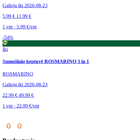
Galioja iki 2026-08-23
5.99 €
11.99 €
1 vnt · 5.99 €/vnt
-54%
Iki
Sumušinių keptuvė ROSMARINO 3 in 1
ROSMARINO
Galioja iki 2026-08-23
22.99 €
49.99 €
1 vnt · 22.99 €/vnt