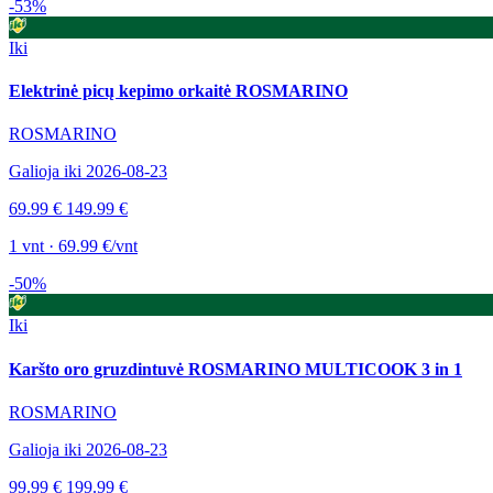
-53%
Iki
Elektrinė picų kepimo orkaitė ROSMARINO
ROSMARINO
Galioja iki 2026-08-23
69.99 €
149.99 €
1 vnt · 69.99 €/vnt
-50%
Iki
Karšto oro gruzdintuvė ROSMARINO MULTICOOK 3 in 1
ROSMARINO
Galioja iki 2026-08-23
99.99 €
199.99 €