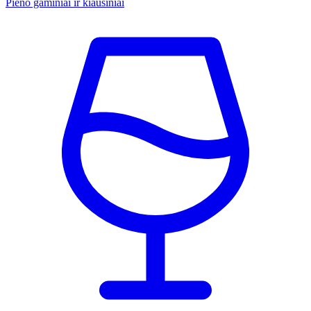
Pieno gaminiai ir kiaušiniai