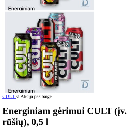
CULT
Akcija pasibaigė
Energiniam gėrimui CULT (įv.
rūšių), 0,5 l