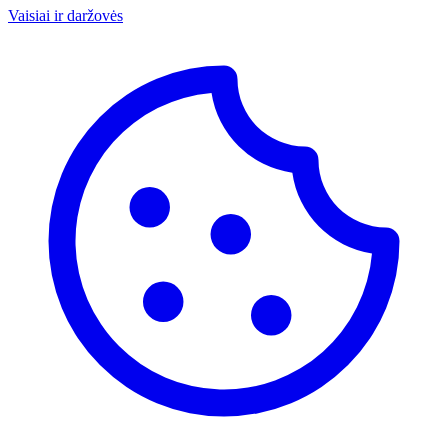
Vaisiai ir daržovės