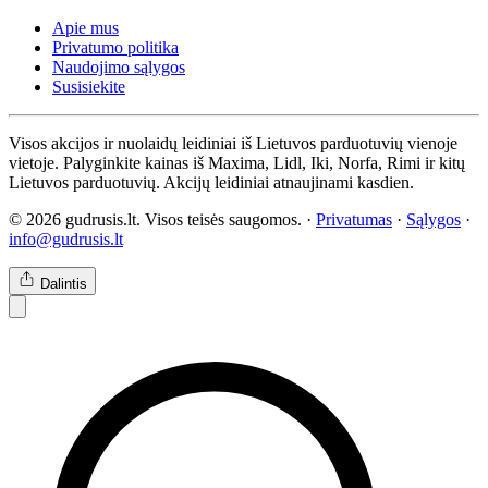
Apie mus
Privatumo politika
Naudojimo sąlygos
Susisiekite
Visos akcijos ir nuolaidų leidiniai iš Lietuvos parduotuvių vienoje
vietoje. Palyginkite kainas iš Maxima, Lidl, Iki, Norfa, Rimi ir kitų
Lietuvos parduotuvių. Akcijų leidiniai atnaujinami kasdien.
© 2026 gudrusis.lt. Visos teisės saugomos. ·
Privatumas
·
Sąlygos
·
info@gudrusis.lt
Dalintis