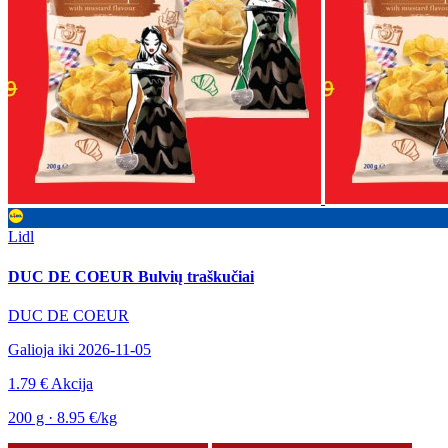
Lidl
DUC DE COEUR Bulvių traškučiai
DUC DE COEUR
Galioja iki 2026-11-05
1.79 €
Akcija
200 g · 8.95 €/kg