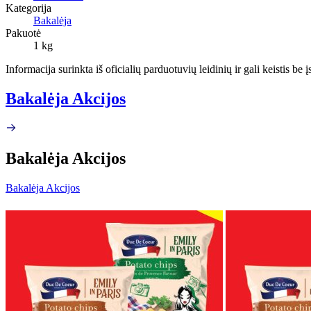
Kategorija
Bakalėja
Pakuotė
1 kg
Informacija surinkta iš oficialių parduotuvių leidinių ir gali keistis be
Bakalėja Akcijos
Bakalėja Akcijos
Bakalėja Akcijos