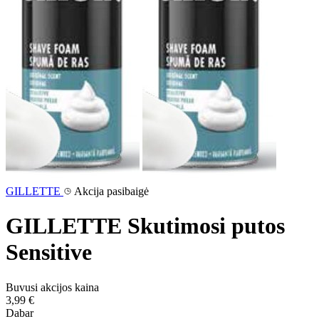
GILLETTE
Akcija pasibaigė
GILLETTE Skutimosi putos
Sensitive
Buvusi akcijos kaina
3,99 €
Dabar