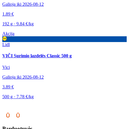
Galioja iki 2026-08-12
1.89 €
192 g · 9.84 €/kg
Akcija
Lidl
VIČI Surimio lazdelės Classic 500 g
Vici
Galioja iki 2026-08-12
3.89 €
500 g · 7.78 €/kg
Parduotuvės