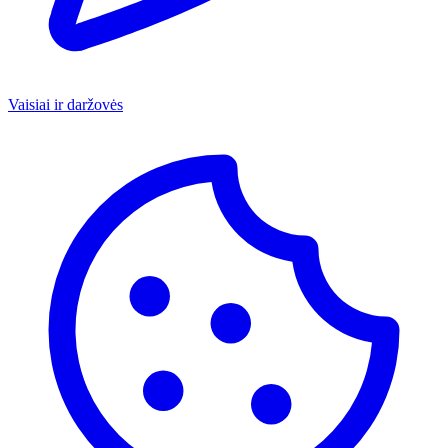
Vaisiai ir daržovės