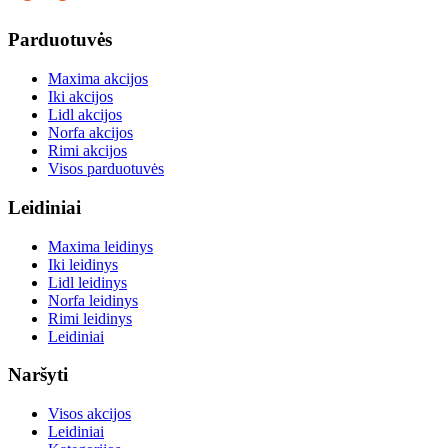
Parduotuvės
Maxima akcijos
Iki akcijos
Lidl akcijos
Norfa akcijos
Rimi akcijos
Visos parduotuvės
Leidiniai
Maxima leidinys
Iki leidinys
Lidl leidinys
Norfa leidinys
Rimi leidinys
Leidiniai
Naršyti
Visos akcijos
Leidiniai