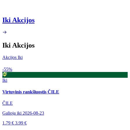
Iki Akcijos
Iki Akcijos
Akcijos Iki
-55%
Iki
Virtuvinis rankšluostis ČILE
ČILE
Galioja iki 2026-08-23
1.79 €
3.99 €