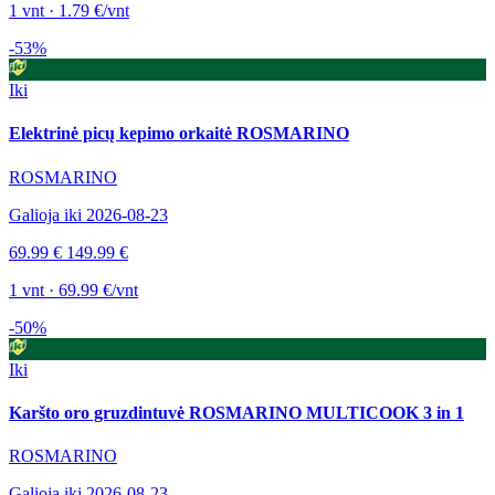
1 vnt · 1.79 €/vnt
-53%
Iki
Elektrinė picų kepimo orkaitė ROSMARINO
ROSMARINO
Galioja iki 2026-08-23
69.99 €
149.99 €
1 vnt · 69.99 €/vnt
-50%
Iki
Karšto oro gruzdintuvė ROSMARINO MULTICOOK 3 in 1
ROSMARINO
Galioja iki 2026-08-23