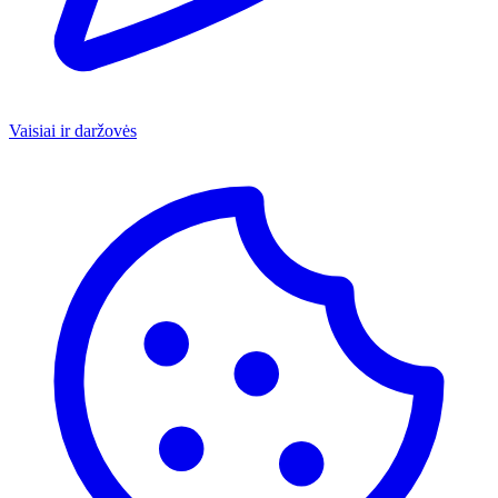
Vaisiai ir daržovės