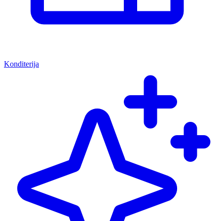
Konditerija