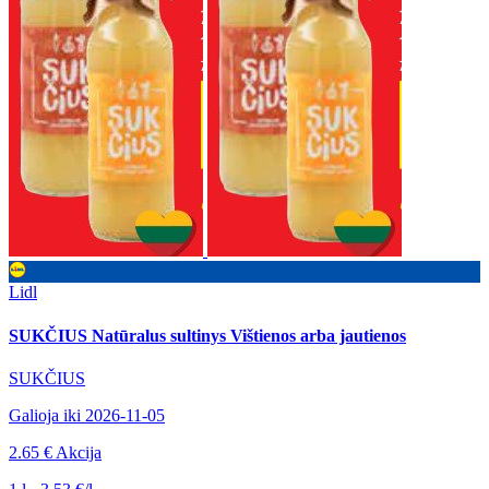
Lidl
SUKČIUS Natūralus sultinys Vištienos arba jautienos
SUKČIUS
Galioja iki 2026-11-05
2.65 €
Akcija