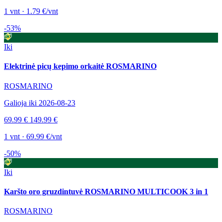
1 vnt · 1.79 €/vnt
-53%
Iki
Elektrinė picų kepimo orkaitė ROSMARINO
ROSMARINO
Galioja iki 2026-08-23
69.99 €
149.99 €
1 vnt · 69.99 €/vnt
-50%
Iki
Karšto oro gruzdintuvė ROSMARINO MULTICOOK 3 in 1
ROSMARINO