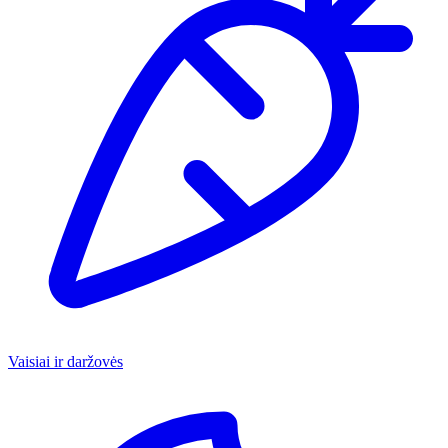
Vaisiai ir daržovės