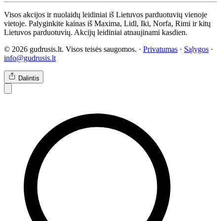
Visos akcijos ir nuolaidų leidiniai iš Lietuvos parduotuvių vienoje
vietoje. Palyginkite kainas iš Maxima, Lidl, Iki, Norfa, Rimi ir kitų
Lietuvos parduotuvių. Akcijų leidiniai atnaujinami kasdien.
© 2026 gudrusis.lt. Visos teisės saugomos. ·
Privatumas
·
Sąlygos
·
info@gudrusis.lt
Dalintis