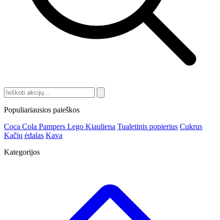
Populiariausios paieškos
Coca Cola
Pampers
Lego
Kiauliena
Tualetinis popierius
Cukrus
Kačių ėdalas
Kava
Kategorijos