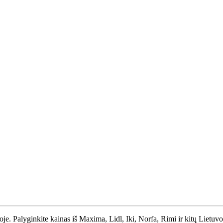
toje. Palyginkite kainas iš Maxima, Lidl, Iki, Norfa, Rimi ir kitų Lietuv