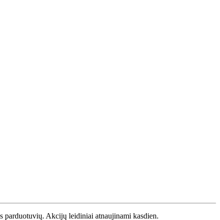
os parduotuvių. Akcijų leidiniai atnaujinami kasdien.