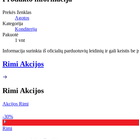
Prekės ženklas
Agotos
Kategorija
Konditerija
Pakuotė
1 vnt
Informacija surinkta iš oficialių parduotuvių leidinių ir gali keistis be
Rimi Akcijos
Rimi Akcijos
Akcijos Rimi
-30%
Rimi