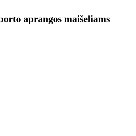
sporto aprangos maišeliams