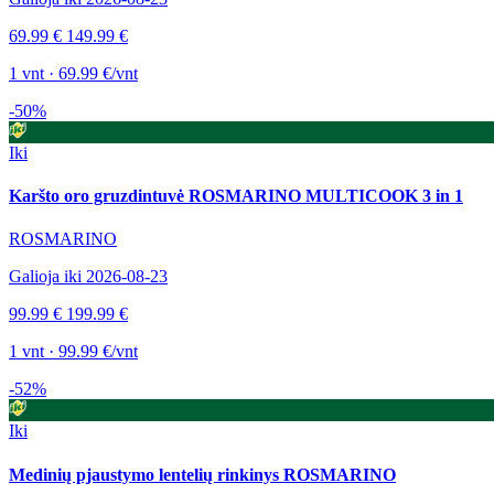
69.99 €
149.99 €
1 vnt · 69.99 €/vnt
-50%
Iki
Karšto oro gruzdintuvė ROSMARINO MULTICOOK 3 in 1
ROSMARINO
Galioja iki 2026-08-23
99.99 €
199.99 €
1 vnt · 99.99 €/vnt
-52%
Iki
Medinių pjaustymo lentelių rinkinys ROSMARINO