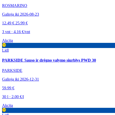
ROSMARINO
Galioja iki 2026-08-23
12.49 €
25.99 €
3 vnt · 4.16 €/vnt
Akcija
Lidl
PARKSIDE Sauso ir drėgno valymo siurblys PWD 30
PARKSIDE
Galioja iki 2026-12-31
59.99 €
30 l · 2.00 €/l
Akcija