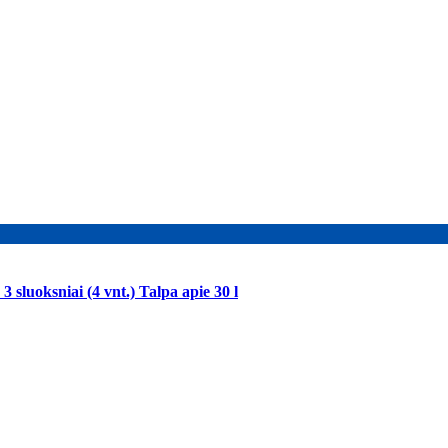
 sluoksniai (4 vnt.) Talpa apie 30 l