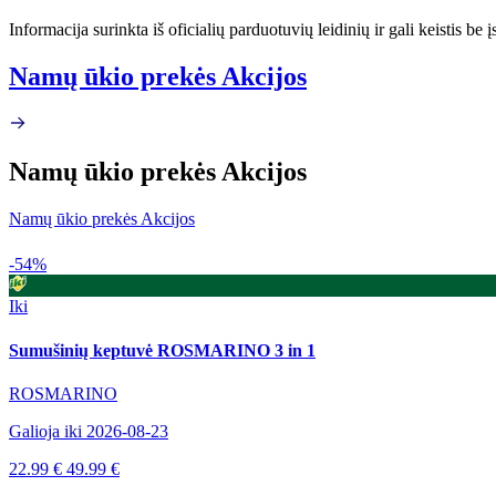
Informacija surinkta iš oficialių parduotuvių leidinių ir gali keistis be
Namų ūkio prekės Akcijos
Namų ūkio prekės Akcijos
Namų ūkio prekės Akcijos
-54%
Iki
Sumušinių keptuvė ROSMARINO 3 in 1
ROSMARINO
Galioja iki 2026-08-23
22.99 €
49.99 €