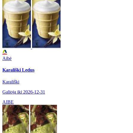
Aibė
Karališki Ledus
Karališki
Galioja iki 2026-12-31
AIBE