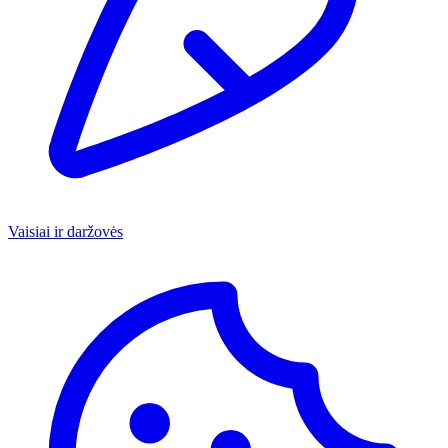
Vaisiai ir daržovės