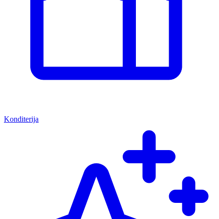
Konditerija