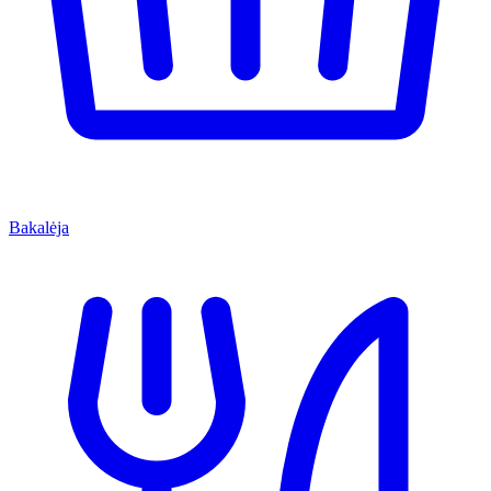
Bakalėja