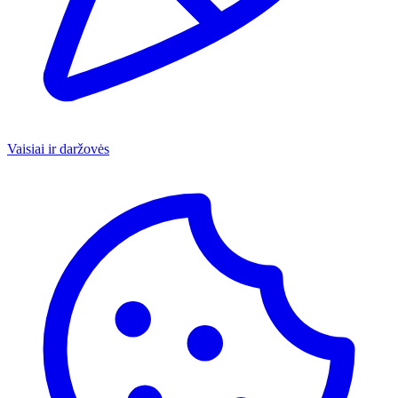
Vaisiai ir daržovės