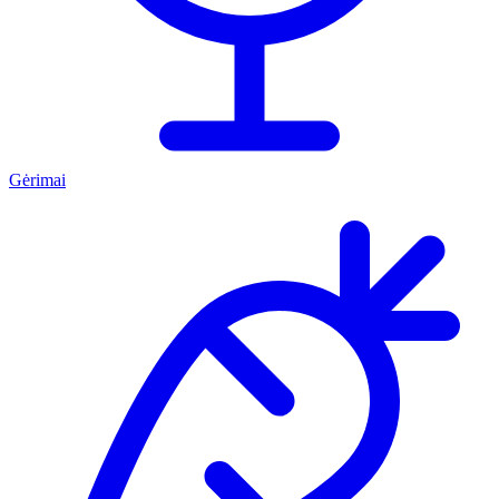
Gėrimai