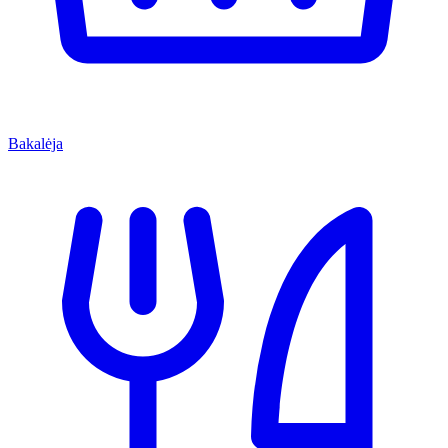
Bakalėja