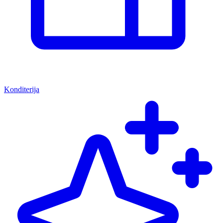
Konditerija