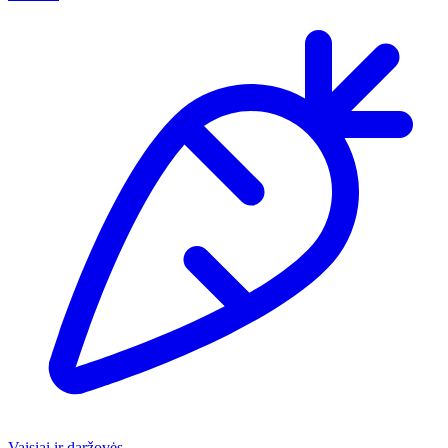
Vaisiai ir daržovės