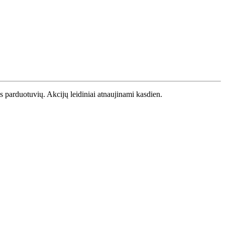
os parduotuvių. Akcijų leidiniai atnaujinami kasdien.