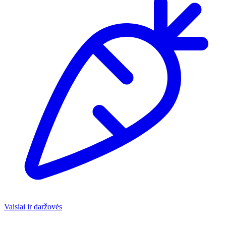
Vaisiai ir daržovės