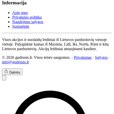
Informacija
Apie mus
Privatumo politika
Naudojimo sąlygos
Susisiekite
Visos akcijos ir nuolaidų leidiniai iš Lietuvos parduotuvių vienoje
vietoje. Palyginkite kainas iš Maxima, Lidl, Iki, Norfa, Rimi ir kitų
Lietuvos parduotuvių. Akcijų leidiniai atnaujinami kasdien.
© 2026 gudrusis.lt. Visos teisės saugomos. ·
Privatumas
·
Sąlygos
·
info@gudrusis.lt
Dalintis