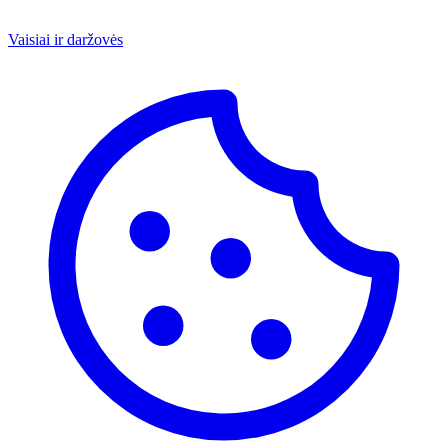
Vaisiai ir daržovės