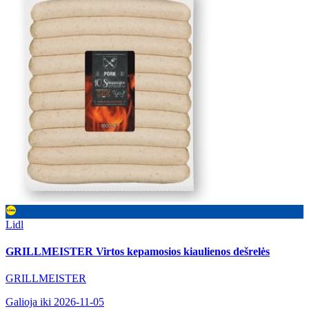
Lidl
GRILLMEISTER Virtos kepamosios kiaulienos dešrelės
GRILLMEISTER
Galioja iki 2026-11-05