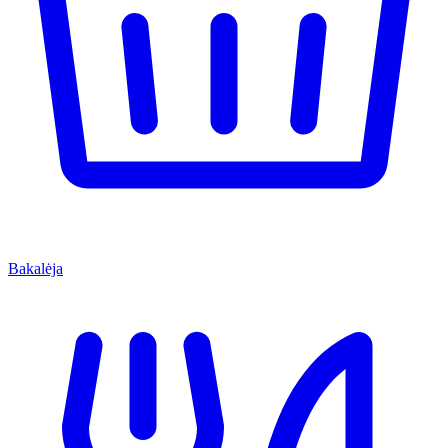
Bakalėja