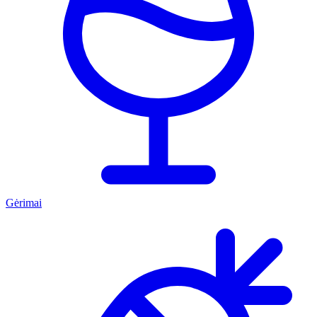
Gėrimai