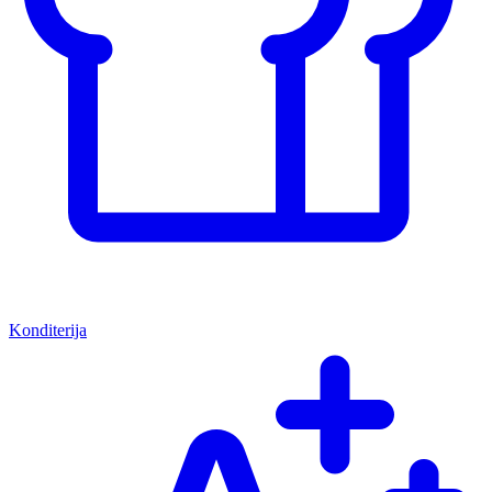
Konditerija