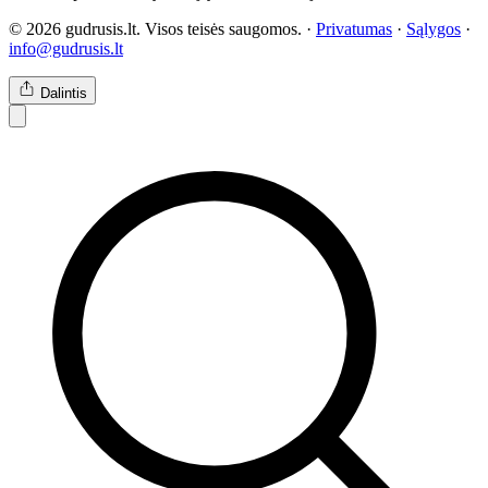
© 2026 gudrusis.lt. Visos teisės saugomos. ·
Privatumas
·
Sąlygos
·
info@gudrusis.lt
Dalintis