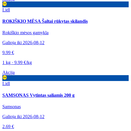
Lidl
ROKIŠKIO MĖSA Šaltai rūkytas skilandis
Rokiškio mėsos gamykla
Galioja iki 2026-08-12
9.99 €
1 kg · 9.99 €/kg
Akcija
Lidl
SAMSONAS Vytintas saliamis 200 g
Samsonas
Galioja iki 2026-08-12
2.69 €