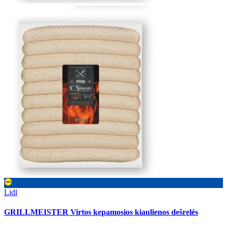
Lidl
GRILLMEISTER Virtos kepamosios kiaulienos dešrelės