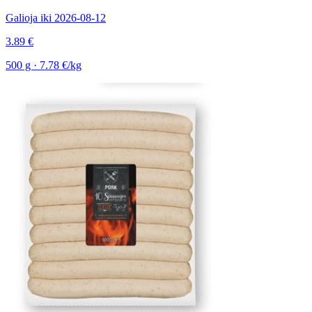
Galioja iki 2026-08-12
3.89 €
500 g · 7.78 €/kg