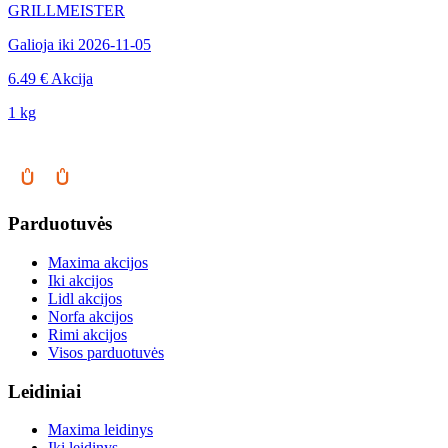
GRILLMEISTER
Galioja iki 2026-11-05
6.49 €
Akcija
1 kg
Parduotuvės
Maxima akcijos
Iki akcijos
Lidl akcijos
Norfa akcijos
Rimi akcijos
Visos parduotuvės
Leidiniai
Maxima leidinys
Iki leidinys