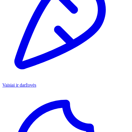
Vaisiai ir daržovės