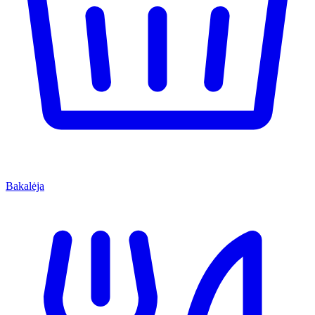
Bakalėja