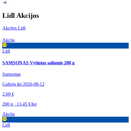
Lidl Akcijos
Akcijos Lidl
Akcija
Lidl
SAMSONAS Vytintas saliamis 200 g
Samsonas
Galioja iki 2026-08-12
2.69 €
200 g · 13.45 €/kg
Akcija
Lidl