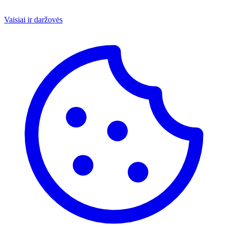
Vaisiai ir daržovės