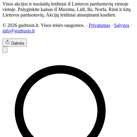
Visos akcijos ir nuolaidų leidiniai iš Lietuvos parduotuvių vienoje
vietoje. Palyginkite kainas iš Maxima, Lidl, Iki, Norfa, Rimi ir kitų
Lietuvos parduotuvių. Akcijų leidiniai atnaujinami kasdien.
© 2026 gudrusis.lt. Visos teisės saugomos. ·
Privatumas
·
Sąlygos
·
info@gudrusis.lt
Dalintis