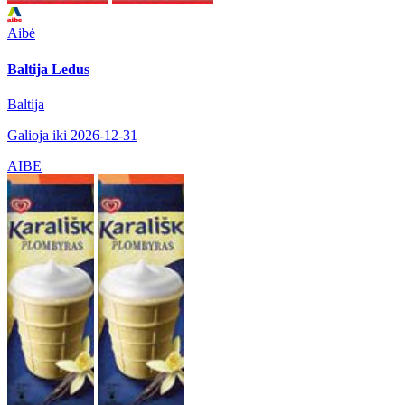
Aibė
Baltija Ledus
Baltija
Galioja iki 2026-12-31
AIBE