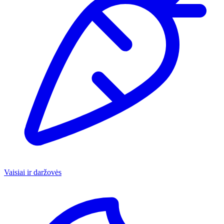
Vaisiai ir daržovės