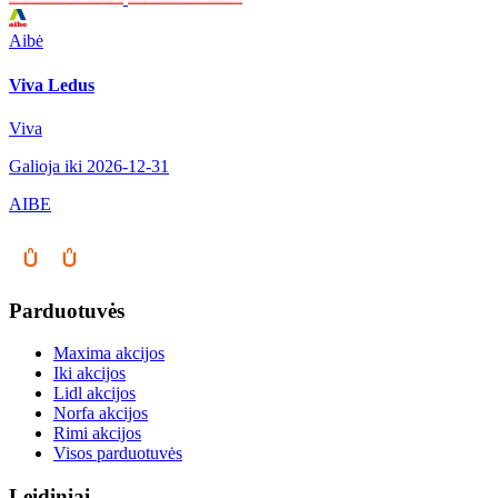
Aibė
Viva Ledus
Viva
Galioja iki 2026-12-31
AIBE
Parduotuvės
Maxima akcijos
Iki akcijos
Lidl akcijos
Norfa akcijos
Rimi akcijos
Visos parduotuvės
Leidiniai