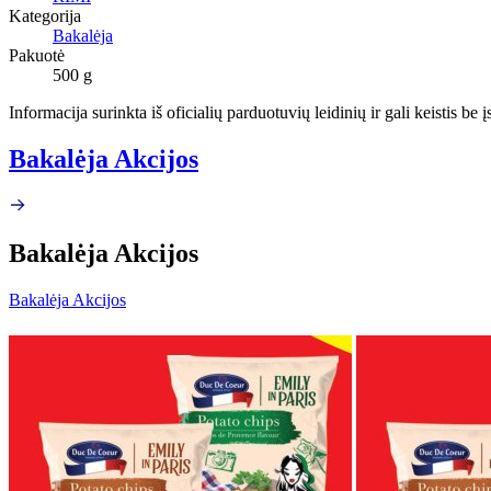
Kategorija
Bakalėja
Pakuotė
500 g
Informacija surinkta iš oficialių parduotuvių leidinių ir gali keistis be
Bakalėja Akcijos
Bakalėja Akcijos
Bakalėja Akcijos