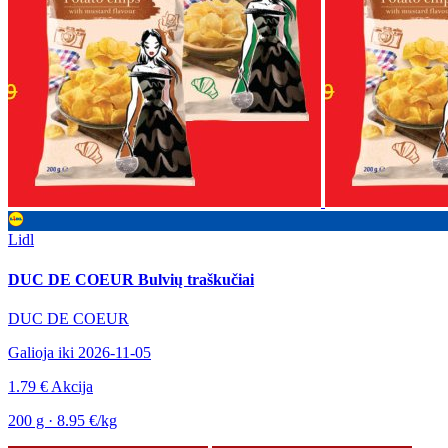
Lidl
DUC DE COEUR Bulvių traškučiai
DUC DE COEUR
Galioja iki 2026-11-05
1.79 €
Akcija
200 g · 8.95 €/kg