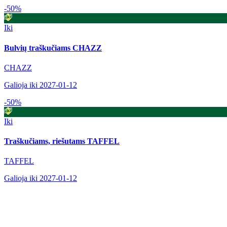
-50%
Iki
Bulvių traškučiams CHAZZ
CHAZZ
Galioja iki 2027-01-12
-50%
Iki
Traškučiams, riešutams TAFFEL
TAFFEL
Galioja iki 2027-01-12