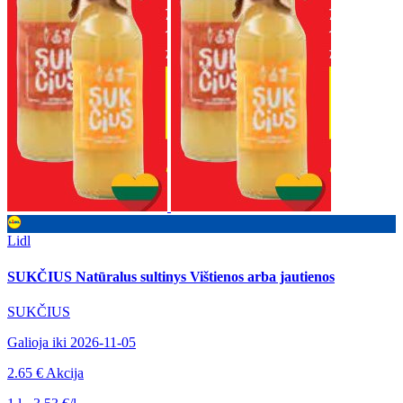
Lidl
SUKČIUS Natūralus sultinys Vištienos arba jautienos
SUKČIUS
Galioja iki 2026-11-05
2.65 €
Akcija