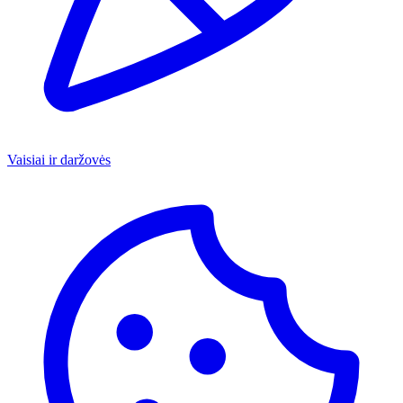
Vaisiai ir daržovės