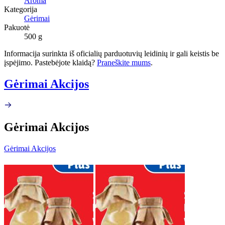
Aroma
Kategorija
Gėrimai
Pakuotė
500 g
Informacija surinkta iš oficialių parduotuvių leidinių ir gali keistis be
įspėjimo. Pastebėjote klaidą?
Praneškite mums
.
Gėrimai Akcijos
Gėrimai Akcijos
Gėrimai Akcijos