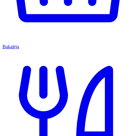
Bakalėja