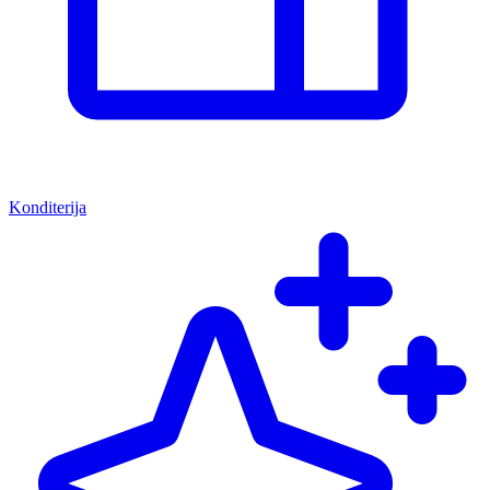
Konditerija