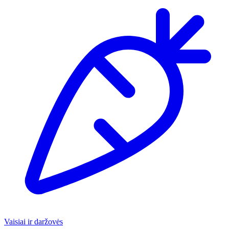
Vaisiai ir daržovės