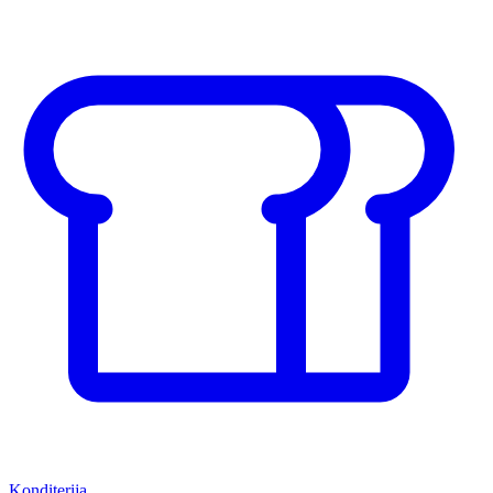
Konditerija