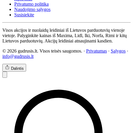
Privatumo politika
Naudojimo sąlygos
Susisiekite
Visos akcijos ir nuolaidų leidiniai iš Lietuvos parduotuvių vienoje
vietoje. Palyginkite kainas iš Maxima, Lidl, Iki, Norfa, Rimi ir kitų
Lietuvos parduotuvių. Akcijų leidiniai atnaujinami kasdien.
© 2026 gudrusis.lt. Visos teisės saugomos. ·
Privatumas
·
Sąlygos
·
info@gudrusis.lt
Dalintis