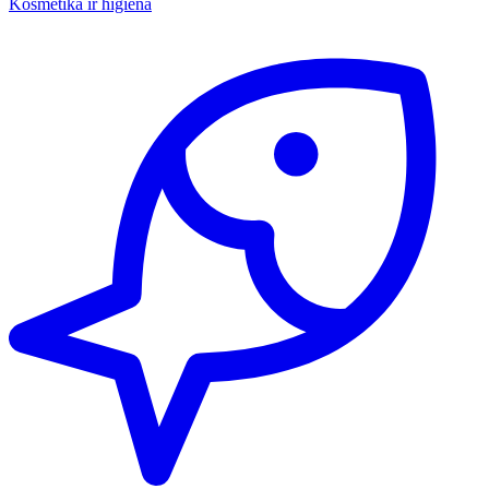
Kosmetika ir higiena