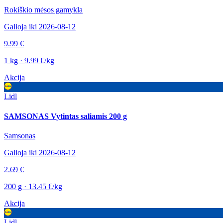
Rokiškio mėsos gamykla
Galioja iki 2026-08-12
9.99 €
1 kg · 9.99 €/kg
Akcija
Lidl
SAMSONAS Vytintas saliamis 200 g
Samsonas
Galioja iki 2026-08-12
2.69 €
200 g · 13.45 €/kg
Akcija
Lidl