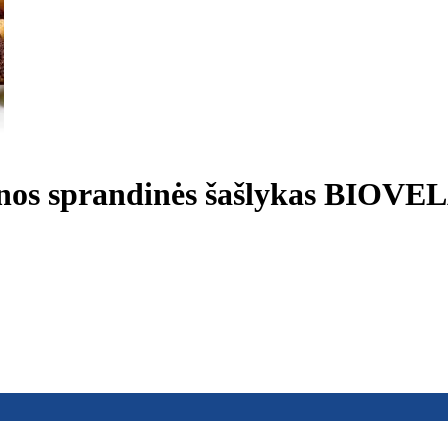
os sprandinės šašlykas BIOVE