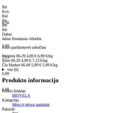
Bir
Kov
Bal
Bir
8,56
Bir
Bir
Dabar
dabar
žemiausia
vidurkis
5,99
Kitos parduotuvės anksčiau
Maxima
06-29
4,89 €
6,99 €/kg
7,13
Rimi
06-29
4,99 €
7,13 €/kg
Čia Market
06-08
5,99 €
5,99 €/kg
visi (6)
6,99
Produkto informacija
6,99
Prekės ženklas
BIOVELA
Kategorija
Mėsa ir mėsos gaminiai
Pakuotė