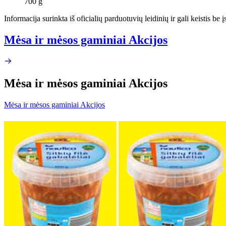
700 g
Informacija surinkta iš oficialių parduotuvių leidinių ir gali keistis be
Mėsa ir mėsos gaminiai Akcijos
Mėsa ir mėsos gaminiai Akcijos
Mėsa ir mėsos gaminiai Akcijos