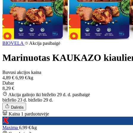
BIOVELA
Akcija pasibaigė
Marinuotas KAUKAZO kiaulien
Buvusi akcijos kaina
4,89 €
6,99 €/kg
Dabar
8,29 €
Akcija galiojo iki birželio 29 d. d.
pasibaigė
birželio 23 d.
birželio 29 d.
Dalintis
Kaina 1 parduotuvėje
Maxima
6,99 €/kg