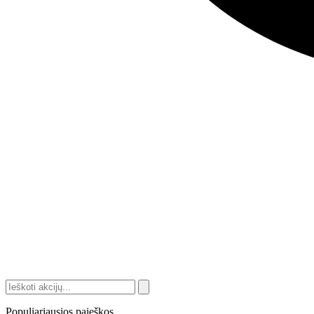
Populiariausios paieškos