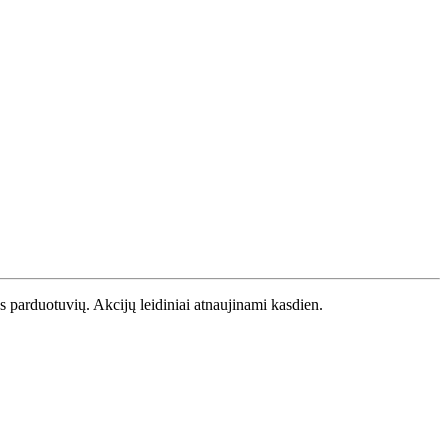
os parduotuvių. Akcijų leidiniai atnaujinami kasdien.