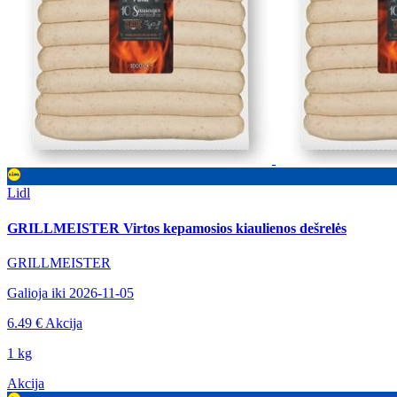
Lidl
GRILLMEISTER Virtos kepamosios kiaulienos dešrelės
GRILLMEISTER
Galioja iki 2026-11-05
6.49 €
Akcija
1 kg
Akcija