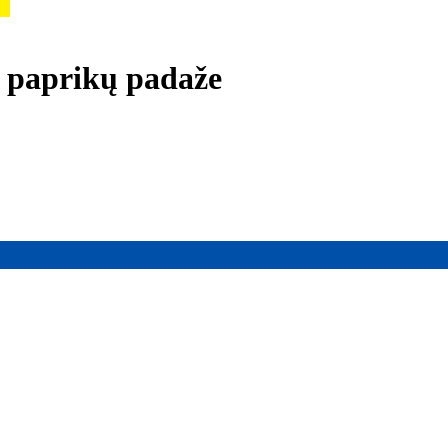
i paprikų padaže