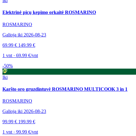
Iki
Elektrinė picų kepimo orkaitė ROSMARINO
ROSMARINO
Galioja iki 2026-08-23
69.99 €
149.99 €
1 vnt · 69.99 €/vnt
-50%
Iki
Karšto oro gruzdintuvė ROSMARINO MULTICOOK 3 in 1
ROSMARINO
Galioja iki 2026-08-23
99.99 €
199.99 €
1 vnt · 99.99 €/vnt