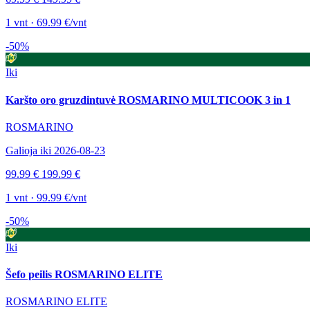
1 vnt · 69.99 €/vnt
-50%
Iki
Karšto oro gruzdintuvė ROSMARINO MULTICOOK 3 in 1
ROSMARINO
Galioja iki 2026-08-23
99.99 €
199.99 €
1 vnt · 99.99 €/vnt
-50%
Iki
Šefo peilis ROSMARINO ELITE
ROSMARINO ELITE