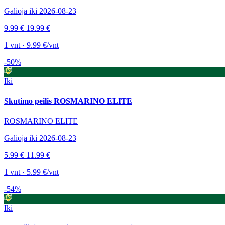
Galioja iki 2026-08-23
9.99 €
19.99 €
1 vnt · 9.99 €/vnt
-50%
Iki
Skutimo peilis ROSMARINO ELITE
ROSMARINO ELITE
Galioja iki 2026-08-23
5.99 €
11.99 €
1 vnt · 5.99 €/vnt
-54%
Iki