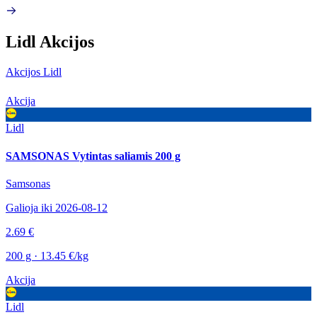
Lidl Akcijos
Akcijos Lidl
Akcija
Lidl
SAMSONAS Vytintas saliamis 200 g
Samsonas
Galioja iki 2026-08-12
2.69 €
200 g · 13.45 €/kg
Akcija
Lidl