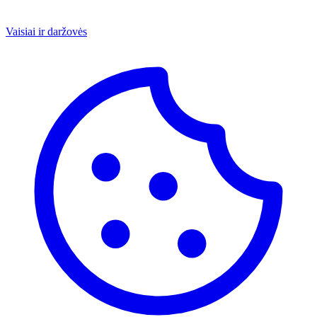
Vaisiai ir daržovės