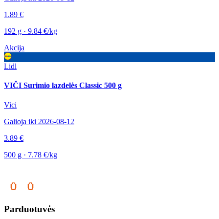
1.89 €
192 g · 9.84 €/kg
Akcija
Lidl
VIČI Surimio lazdelės Classic 500 g
Vici
Galioja iki 2026-08-12
3.89 €
500 g · 7.78 €/kg
Parduotuvės