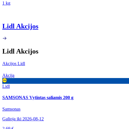
1 kg
Lidl Akcijos
Lidl Akcijos
Akcijos Lidl
Akcija
Lidl
SAMSONAS Vytintas saliamis 200 g
Samsonas
Galioja iki 2026-08-12
2.69 €