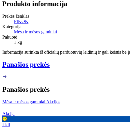
Produkto informacija
Prekės ženklas
PIKOK
Kategorija
Mėsa ir mėsos gaminiai
Pakuotė
1 kg
Informacija surinkta iš oficialių parduotuvių leidinių ir gali keistis be
Panašios prekės
Panašios prekės
Mėsa ir mėsos gaminiai Akcijos
Akcija
Lidl