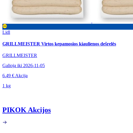
Lidl
GRILLMEISTER Virtos kepamosios kiaulienos dešrelės
GRILLMEISTER
Galioja iki 2026-11-05
6.49 €
Akcija
1 kg
PIKOK Akcijos