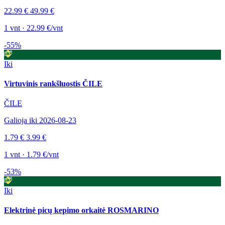
22.99 €
49.99 €
1 vnt · 22.99 €/vnt
-55%
Iki
Virtuvinis rankšluostis ČILE
ČILE
Galioja iki 2026-08-23
1.79 €
3.99 €
1 vnt · 1.79 €/vnt
-53%
Iki
Elektrinė picų kepimo orkaitė ROSMARINO