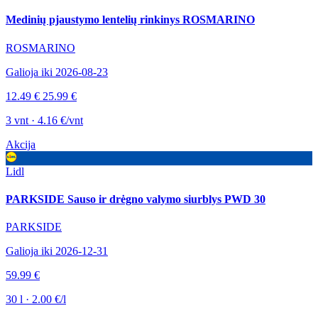
Medinių pjaustymo lentelių rinkinys ROSMARINO
ROSMARINO
Galioja iki 2026-08-23
12.49 €
25.99 €
3 vnt · 4.16 €/vnt
Akcija
Lidl
PARKSIDE Sauso ir drėgno valymo siurblys PWD 30
PARKSIDE
Galioja iki 2026-12-31
59.99 €
30 l · 2.00 €/l