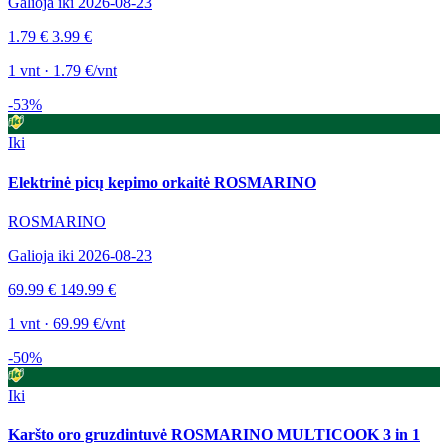
Galioja iki 2026-08-23
1.79 €
3.99 €
1 vnt · 1.79 €/vnt
-53%
Iki
Elektrinė picų kepimo orkaitė ROSMARINO
ROSMARINO
Galioja iki 2026-08-23
69.99 €
149.99 €
1 vnt · 69.99 €/vnt
-50%
Iki
Karšto oro gruzdintuvė ROSMARINO MULTICOOK 3 in 1