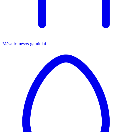
Mėsa ir mėsos gaminiai