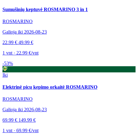
Sumušinių keptuvė ROSMARINO 3 in 1
ROSMARINO
Galioja iki 2026-08-23
22.99 €
49.99 €
1 vnt · 22.99 €/vnt
-53%
Iki
Elektrinė picų kepimo orkaitė ROSMARINO
ROSMARINO
Galioja iki 2026-08-23
69.99 €
149.99 €
1 vnt · 69.99 €/vnt