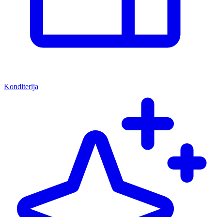
Konditerija