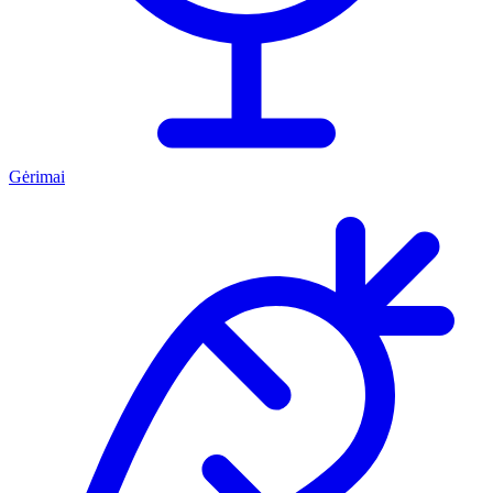
Gėrimai