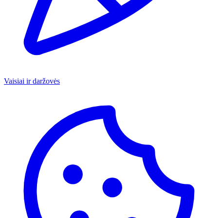
Vaisiai ir daržovės