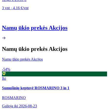
3 vnt · 4.16 €/vnt
Namų ūkio prekės Akcijos
Namų ūkio prekės Akcijos
Namų ūkio prekės Akcijos
-54%
Iki
Sumušinių keptuvė ROSMARINO 3 in 1
ROSMARINO
Galioja iki 2026-08-23