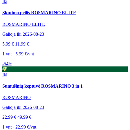
Iki
Skutimo peilis ROSMARINO ELITE
ROSMARINO ELITE
Galioja iki 2026-08-23
5.99 €
11.99 €
1 vnt · 5.99 €/vnt
-54%
Iki
Sumušinių keptuvė ROSMARINO 3 in 1
ROSMARINO
Galioja iki 2026-08-23
22.99 €
49.99 €
1 vnt · 22.99 €/vnt