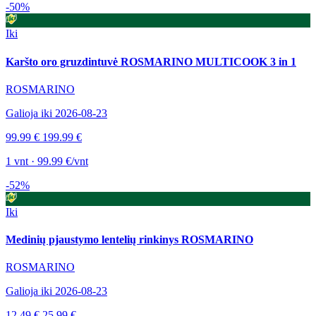
-50%
Iki
Karšto oro gruzdintuvė ROSMARINO MULTICOOK 3 in 1
ROSMARINO
Galioja iki 2026-08-23
99.99 €
199.99 €
1 vnt · 99.99 €/vnt
-52%
Iki
Medinių pjaustymo lentelių rinkinys ROSMARINO
ROSMARINO
Galioja iki 2026-08-23
12.49 €
25.99 €