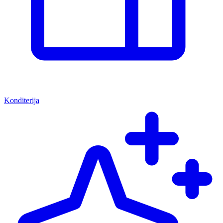
Konditerija