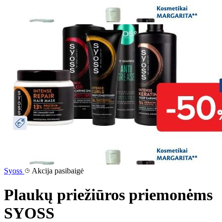
Syoss
Akcija pasibaigė
Plaukų priežiūros priemonėms
SYOSS