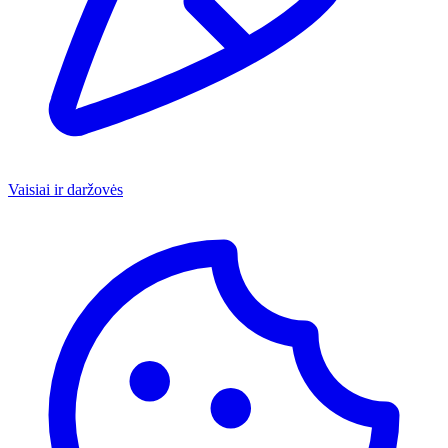
Vaisiai ir daržovės