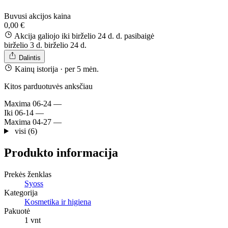
Buvusi akcijos kaina
0,00 €
Akcija galiojo iki birželio 24 d. d.
pasibaigė
birželio 3 d.
birželio 24 d.
Dalintis
Kainų istorija
· per 5 mėn.
Kitos parduotuvės anksčiau
Maxima
06-24
—
Iki
06-14
—
Maxima
04-27
—
visi (6)
Produkto informacija
Prekės ženklas
Syoss
Kategorija
Kosmetika ir higiena
Pakuotė
1 vnt