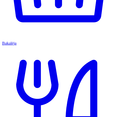
Bakalėja