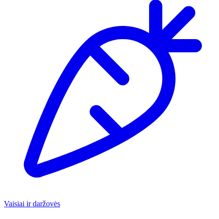
Vaisiai ir daržovės