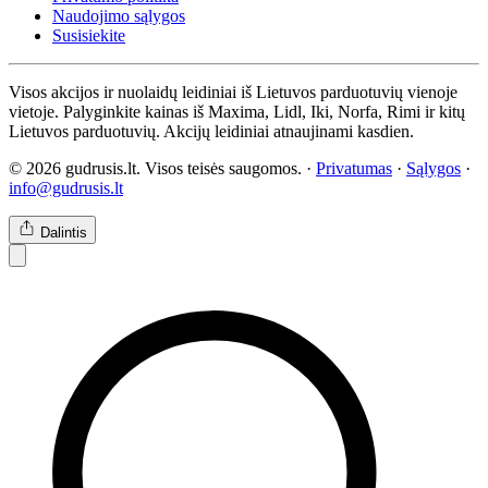
Naudojimo sąlygos
Susisiekite
Visos akcijos ir nuolaidų leidiniai iš Lietuvos parduotuvių vienoje
vietoje. Palyginkite kainas iš Maxima, Lidl, Iki, Norfa, Rimi ir kitų
Lietuvos parduotuvių. Akcijų leidiniai atnaujinami kasdien.
© 2026 gudrusis.lt. Visos teisės saugomos. ·
Privatumas
·
Sąlygos
·
info@gudrusis.lt
Dalintis