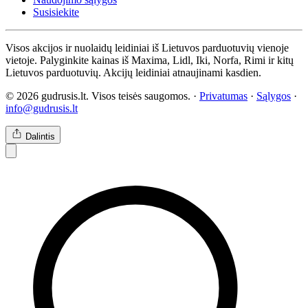
Susisiekite
Visos akcijos ir nuolaidų leidiniai iš Lietuvos parduotuvių vienoje
vietoje. Palyginkite kainas iš Maxima, Lidl, Iki, Norfa, Rimi ir kitų
Lietuvos parduotuvių. Akcijų leidiniai atnaujinami kasdien.
© 2026 gudrusis.lt. Visos teisės saugomos. ·
Privatumas
·
Sąlygos
·
info@gudrusis.lt
Dalintis