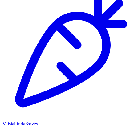
Vaisiai ir daržovės