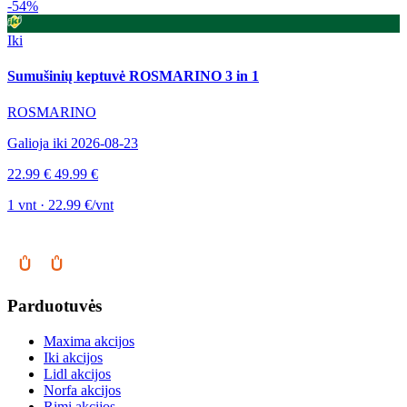
-54%
Iki
Sumušinių keptuvė ROSMARINO 3 in 1
ROSMARINO
Galioja iki 2026-08-23
22.99 €
49.99 €
1 vnt · 22.99 €/vnt
Parduotuvės
Maxima akcijos
Iki akcijos
Lidl akcijos
Norfa akcijos
Rimi akcijos